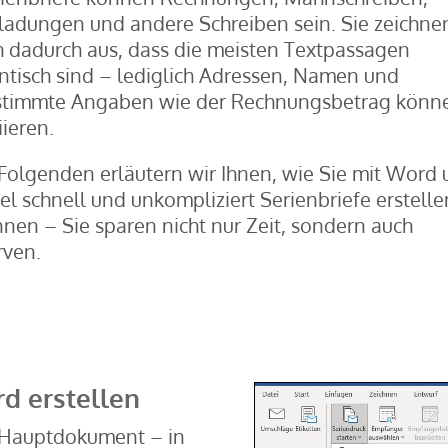
ladungen und andere Schreiben sein. Sie zeichne
h dadurch aus, dass die meisten Textpassagen
ntisch sind – lediglich Adressen, Namen und
stimmte Angaben wie der Rechnungsbetrag könn
iieren.
Folgenden erläutern wir Ihnen, wie Sie mit Word
el schnell und unkompliziert Serienbriefe erstelle
nen – Sie sparen nicht nur Zeit, sondern auch
rven.
rd erstellen
m Hauptdokument – in