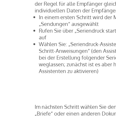
der Regel für alle Empfänger glei
individuellen Daten der Empfäng
In einem ersten Schritt wird de
„Sendungen“ ausgewählt
Rufen Sie über „Seriendruck sta
auf
Wählen Sie: „Seriendruck-Assisten
Schritt-Anweisungen“ (den Assis
bei der Erstellung folgender Ser
weglassen; zunächst ist es aber h
Assistenten zu aktivieren)
Im nächsten Schritt wählen Sie d
„Briefe“ oder einen anderen Doku