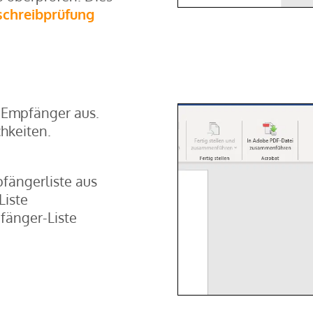
schreibprüfung
e Empfänger aus.
hkeiten.
fängerliste aus
Liste
fänger-Liste