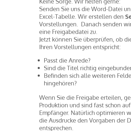
Keine Sorge. Wir helfen gerne:
Senden Sie uns die Word-Datei un
Excel-Tabelle. Wir erstellen den
Se
Vorstellungen. Danach senden wir
eine Freigabedatei zu.
Jetzt können Sie überprüfen, ob d
Ihren Vorstellungen entspricht:
Passt die Anrede?
Sind die Titel richtig eingebunde
Befinden sich alle weiteren Felde
hingehören?
Wenn Sie die Freigabe erteilen, ge
Produktion und sind fast schon a
Empfänger. Natürlich optimieren wi
die Ausdrucke den Vorgaben der D
entsprechen.