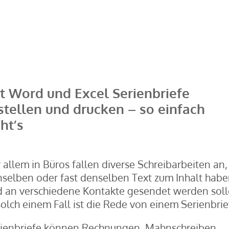
t Word und Excel Serienbriefe
stellen und drucken – so einfach
ht’s
 allem in Büros fallen diverse Schreibarbeiten an,
selben oder fast denselben Text zum Inhalt hab
 an verschiedene Kontakte gesendet werden soll
solch einem Fall ist die Rede von einem Serienbrie
ienbriefe können Rechnungen, Mahnschreiben,