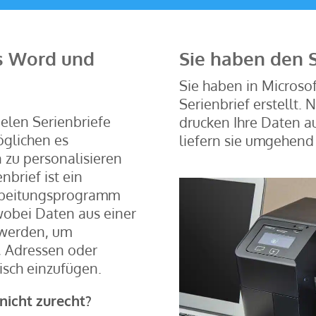
us Word und
Sie haben den S
Sie haben in Microsof
Serienbrief erstellt.
elen Serienbriefe
drucken Ihre Daten a
öglichen es
liefern sie umgehend
zu personalisieren
nbrief ist ein
rbeitungsprogramm
wobei Daten aus einer
 werden, um
, Adressen oder
isch einzufügen.
nicht zurecht?