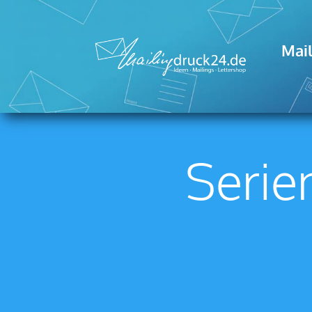
Mail
Serie