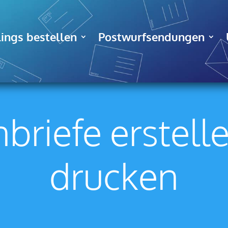
ings bestellen
Postwurfsendungen
nbriefe erstell
drucken