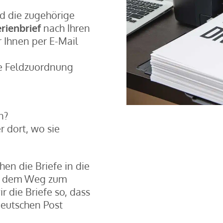
d die zugehörige
rienbrief
nach Ihren
 Ihnen per E-Mail
ie Feldzuordnung
n?
r dort, wo sie
hen die Briefe in die
uf dem Weg zum
r die Briefe so, dass
eutschen Post