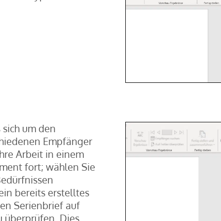
 sich um den
rschiedenen Empfänger
hre Arbeit in einem
ent fort; wählen Sie
Bedürfnissen
n bereits erstelltes
ren Serienbrief auf
 überprüfen. Dies