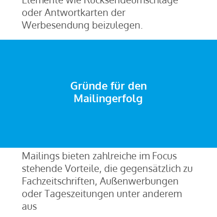
oder Antwortkarten der
Werbesendung beizulegen.
Gründe für den
Mailingerfolg
Mailings bieten zahlreiche im Focus
stehende Vorteile, die gegensätzlich zu
Fachzeitschriften, Außenwerbungen
oder Tageszeitungen unter anderem
aus