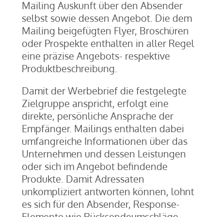
Mailing Auskunft über den Absender
selbst sowie dessen Angebot. Die dem
Mailing beigefügten Flyer, Broschüren
oder Prospekte enthalten in aller Regel
eine präzise Angebots- respektive
Produktbeschreibung.
Damit der Werbebrief die festgelegte
Zielgruppe anspricht, erfolgt eine
direkte, persönliche Ansprache der
Empfänger. Mailings enthalten dabei
umfangreiche Informationen über das
Unternehmen und dessen Leistungen
oder sich im Angebot befindende
Produkte. Damit Adressaten
unkompliziert antworten können, lohnt
es sich für den Absender, Response-
Elemente wie Rücksendeumschläge