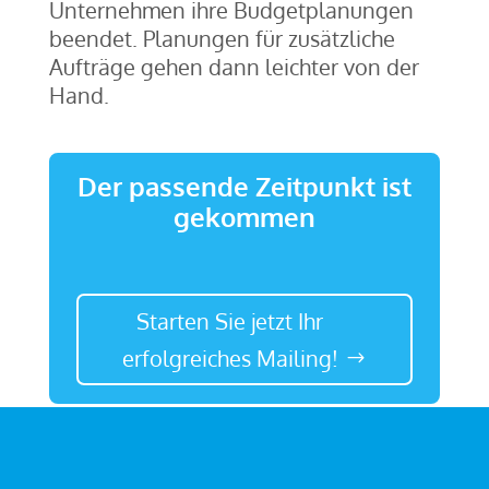
Unternehmen ihre Budgetplanungen
beendet. Planungen für zusätzliche
Aufträge gehen dann leichter von der
Hand.
Der passende Zeitpunkt ist
gekommen
Starten Sie jetzt Ihr
erfolgreiches Mailing!