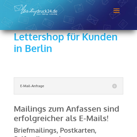
Lettershop für Kunden
in Berlin
E-Mail-Anfrage
Mailings zum Anfassen sind
erfolgreicher als E-Mails!
Briefmailings, Postkarten,