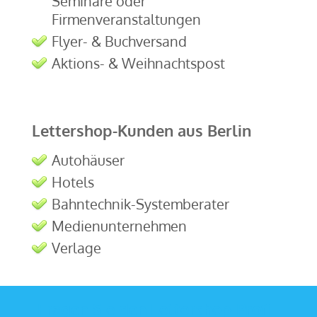
Seminare oder
Firmenveranstaltungen
Flyer- & Buchversand
Aktions- & Weihnachtspost
Lettershop-Kunden aus Berlin
Autohäuser
Hotels
Bahntechnik-Systemberater
Medienunternehmen
Verlage
Fragen Sie den Lettershop-Profi -