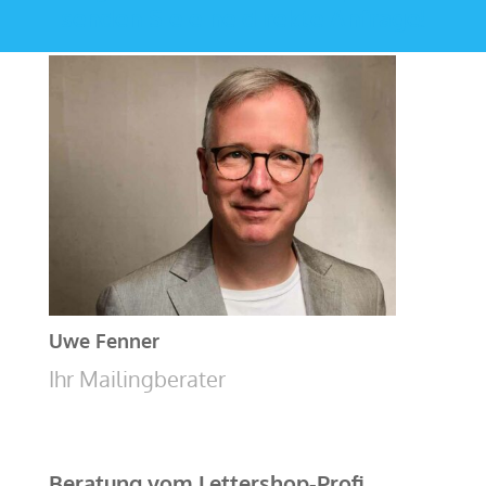
senden Sie eine direkte Anfrage!
Uwe Fenner
Ihr Mailingberater
Beratung vom Lettershop-Profi